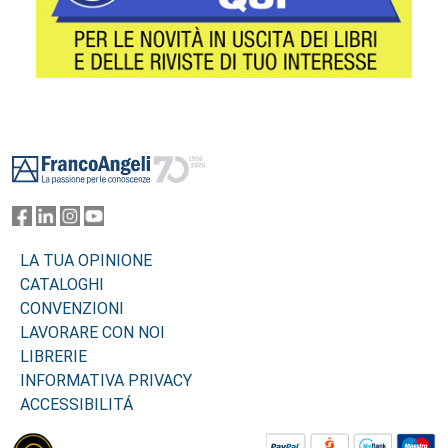
Footer
LA TUA OPINIONE
CATALOGHI
CONVENZIONI
LAVORARE CON NOI
LIBRERIE
INFORMATIVA PRIVACY
ACCESSIBILITÁ