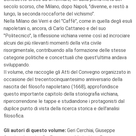
secolo scorso, che Milano, dopo Napoli, "divenne, e restò a
lungo, la seconda roccaforte del vichismo".
Nella Milano dei Verri e del "Caffè", come in quella degli esuli
napoletani o, ancora, di Carlo Cattaneo e del suo
"Politecnico", la riflessione vichiana venne così ad incrociare
alcuni dei più rilevanti momenti della vita civile
risorgimentale, contribuendo alla formazione delle stesse
categorie politiche e concettuali che quest'ultima andava
sviluppando.
Il volume, che raccoglie gli Atti del Convegno organizzato in
occasione del trecentocinquantesimo anniversario della
nascita del filosofo napoletano (1668), approfondisce
questo importante capitolo della storiografia vichiana,
ripercorrendone le tappe e studiandone i protagonisti dal
duplice punto di vista della ricerca storica e dell'analisi
filosofica.
Gli autori di questo volume:
Geri Cerchiai, Giuseppe