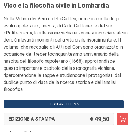
Vico e la filosofia civile in Lombardia
Nella Milano dei Verri e del «Caffè», come in quella degli
esuli napoletani o, ancora, di Carlo Cattaneo e del suo
«Politecnico», la riflessione vichiana venne a incrociare alcuni
dei più rilevanti momenti della vita civile risorgimentale. Il
volume, che raccoglie gli Atti del Convegno organizzato in
occasione del trecentocinquantesimo anniversario della
nascita del filosofo napoletano (1668), approfondisce
questo importante capitolo della storiografia vichiana,
ripercorrendone le tappe e studiandone i protagonisti dal
duplice punto di vista della ricerca storica e dell’analisi
filosofica.
LEGGI ANTEPRIMA
49,50
EDIZIONE A STAMPA