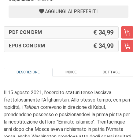
AGGIUNGI AI PREFERITI
34,99
PDF CON DRM
34,99
EPUB CON DRM
DESCRIZIONE
INDICE
DETTAGLI
Il 15 agosto 2021, l'esercito statunitense lasciava
frettolosamente l'Afghanistan. Allo stesso tempo, con pari
rapidità, i
Taliban
correvano in direzione di Kabul,
prendendone possesso e posizionandovi la prima pietra per
la ricostituzione del loro "Emirato islamico". Trentacinque
anni dopo che Mosca aveva richiamato in patria l'Armata
rossa, anche Washington prendeva atto degli scarsi risultati