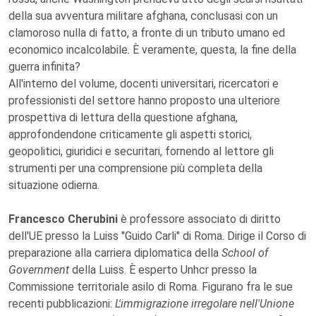
della sua avventura militare afghana, conclusasi con un
clamoroso nulla di fatto, a fronte di un tributo umano ed
economico incalcolabile. È veramente, questa, la fine della
guerra infinita?
All'interno del volume, docenti universitari, ricercatori e
professionisti del settore hanno proposto una ulteriore
prospettiva di lettura della questione afghana,
approfondendone criticamente gli aspetti storici,
geopolitici, giuridici e securitari, fornendo al lettore gli
strumenti per una comprensione più completa della
situazione odierna.
Francesco Cherubini
è professore associato di diritto
dell'UE presso la Luiss "Guido Carli" di Roma. Dirige il Corso di
preparazione alla carriera diplomatica della
School of
Government
della Luiss. È esperto Unhcr presso la
Commissione territoriale asilo di Roma. Figurano fra le sue
recenti pubblicazioni:
L'immigrazione irregolare nell'Unione