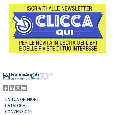
Footer
LA TUA OPINIONE
CATALOGHI
CONVENZIONI