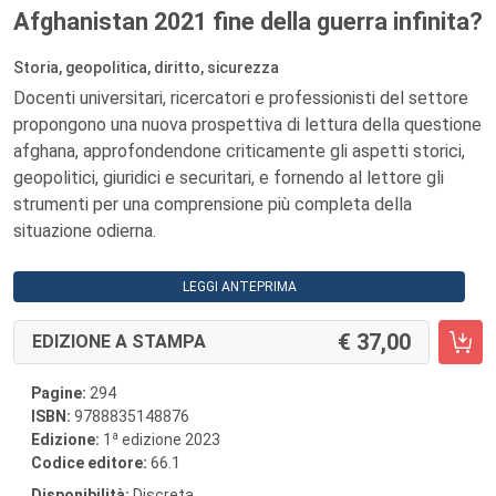
Afghanistan 2021 fine della guerra infinita?
Storia, geopolitica, diritto, sicurezza
Docenti universitari, ricercatori e professionisti del settore
propongono una nuova prospettiva di lettura della questione
afghana, approfondendone criticamente gli aspetti storici,
geopolitici, giuridici e securitari, e fornendo al lettore gli
strumenti per una comprensione più completa della
situazione odierna.
LEGGI ANTEPRIMA
37,00
EDIZIONE A STAMPA
Pagine:
294
ISBN:
9788835148876
a
Edizione:
1
edizione 2023
Codice editore:
66.1
Disponibilità:
Discreta