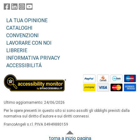
LA TUA OPINIONE
CATALOGHI
CONVENZIONI
LAVORARE CON NOI
LIBRERIE
INFORMATIVA PRIVACY
ACCESSIBILITÁ
Ultimo aggiornamento: 24/06/2026
Per le opere presenti in questo sito si sono assolti gli obblighi previsti dalla
normativa sul diritto d'autore e sui diritti connessi.
FrancoAngeli s.r.l. P.IVA 04949880159
torna a inizio pagina