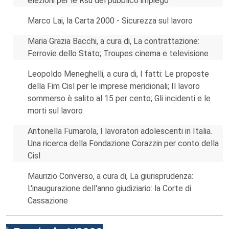
elezioni per le Rsu del pubblico impiego
Marco Lai, la Carta 2000 - Sicurezza sul lavoro
Maria Grazia Bacchi, a cura di, La contrattazione:
Ferrovie dello Stato; Troupes cinema e televisione
Leopoldo Meneghelli, a cura di, I fatti: Le proposte
della Fim Cisl per le imprese meridionali; Il lavoro
sommerso è salito al 15 per cento; Gli incidenti e le
morti sul lavoro
Antonella Fumarola, I lavoratori adolescenti in Italia.
Una ricerca della Fondazione Corazzin per conto della
Cisl
Maurizio Converso, a cura di, La giurisprudenza:
L'inaugurazione dell'anno giudiziario: la Corte di
Cassazione