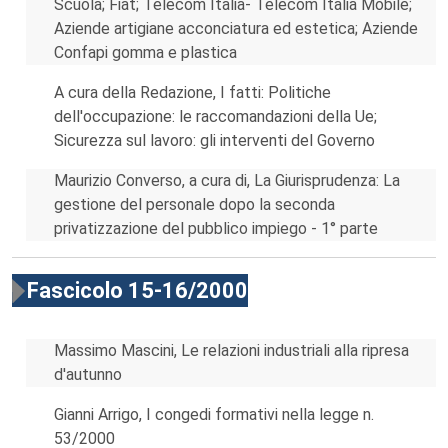
Scuola; Fiat; Telecom Italia- Telecom Italia Mobile;
Aziende artigiane acconciatura ed estetica; Aziende
Confapi gomma e plastica
A cura della Redazione, I fatti: Politiche
dell'occupazione: le raccomandazioni della Ue;
Sicurezza sul lavoro: gli interventi del Governo
Maurizio Converso, a cura di, La Giurisprudenza: La
gestione del personale dopo la seconda
privatizzazione del pubblico impiego - 1° parte
Fascicolo 15-16/2000
Massimo Mascini, Le relazioni industriali alla ripresa
d'autunno
Gianni Arrigo, I congedi formativi nella legge n.
53/2000