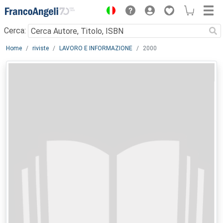
Menu
Cerca:
Main content
Home
riviste
LAVORO E INFORMAZIONE
2000