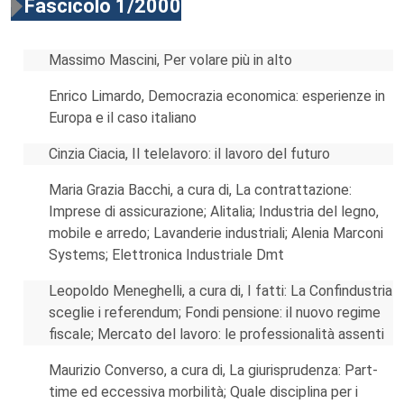
Fascicolo 1/2000
Massimo Mascini, Per volare più in alto
Enrico Limardo, Democrazia economica: esperienze in
Europa e il caso italiano
Cinzia Ciacia, Il telelavoro: il lavoro del futuro
Maria Grazia Bacchi, a cura di, La contrattazione:
Imprese di assicurazione; Alitalia; Industria del legno,
mobile e arredo; Lavanderie industriali; Alenia Marconi
Systems; Elettronica Industriale Dmt
Leopoldo Meneghelli, a cura di, I fatti: La Confindustria
sceglie i referendum; Fondi pensione: il nuovo regime
fiscale; Mercato del lavoro: le professionalità assenti
Maurizio Converso, a cura di, La giurisprudenza: Part-
time ed eccessiva morbilità; Quale disciplina per i