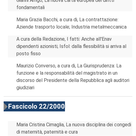
Gianni Arrigo, La nuova carta europea dei diritti
fondamentali
Maria Grazia Bacchi, a cura di, La contrattazione:
Aziende trasporto locale; Industria metalmeccanica
A cura della Redazione, I fatti: Anche all'Enav
dipendenti azionisti; Isfol: dalla flessibilità si arriva al
posto fisso
Maurizio Converso, a cura di, La Giurisprudenza: La
funzione e la responsabilità del magistrato in un
discorso del Presidente della Repubblica agli auditori
giudiziari
Fascicolo 22/2000
Maria Cristina Cimaglia, La nuova disciplina dei congedi
di maternità, paternità e cura