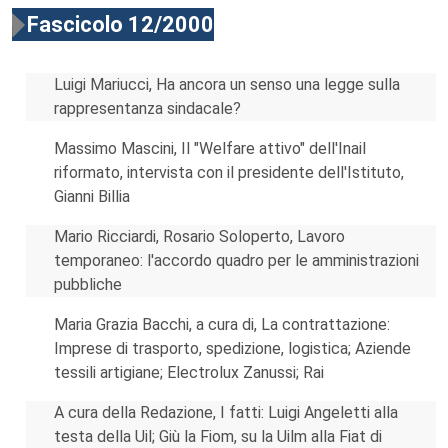
Fascicolo 12/2000
Luigi Mariucci, Ha ancora un senso una legge sulla
rappresentanza sindacale?
Massimo Mascini, Il "Welfare attivo" dell'Inail
riformato, intervista con il presidente dell'Istituto,
Gianni Billia
Mario Ricciardi, Rosario Soloperto, Lavoro
temporaneo: l'accordo quadro per le amministrazioni
pubbliche
Maria Grazia Bacchi, a cura di, La contrattazione:
Imprese di trasporto, spedizione, logistica; Aziende
tessili artigiane; Electrolux Zanussi; Rai
A cura della Redazione, I fatti: Luigi Angeletti alla
testa della Uil; Giù la Fiom, su la Uilm alla Fiat di