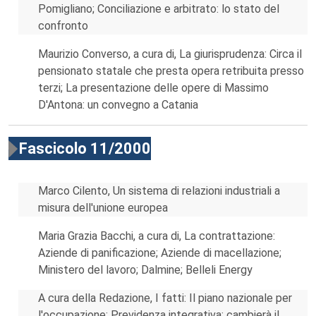
Pomigliano; Conciliazione e arbitrato: lo stato del
confronto
Maurizio Converso, a cura di, La giurisprudenza: Circa il
pensionato statale che presta opera retribuita presso
terzi; La presentazione delle opere di Massimo
D'Antona: un convegno a Catania
Fascicolo 11/2000
Marco Cilento, Un sistema di relazioni industriali a
misura dell'unione europea
Maria Grazia Bacchi, a cura di, La contrattazione:
Aziende di panificazione; Aziende di macellazione;
Ministero del lavoro; Dalmine; Belleli Energy
A cura della Redazione, I fatti: Il piano nazionale per
l'occupazione; Previdenza integrativa: cambierà il