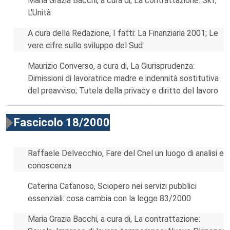
Maria Grazia Bacchi, a cura di, La contrattazione: Skf;
L'Unità
A cura della Redazione, I fatti: La Finanziaria 2001; Le
vere cifre sullo sviluppo del Sud
Maurizio Converso, a cura di, La Giurisprudenza:
Dimissioni di lavoratrice madre e indennità sostitutiva
del preavviso; Tutela della privacy e diritto del lavoro
Fascicolo 18/2000
Raffaele Delvecchio, Fare del Cnel un luogo di analisi e
conoscenza
Caterina Catanoso, Sciopero nei servizi pubblici
essenziali: cosa cambia con la legge 83/2000
Maria Grazia Bacchi, a cura di, La contrattazione: