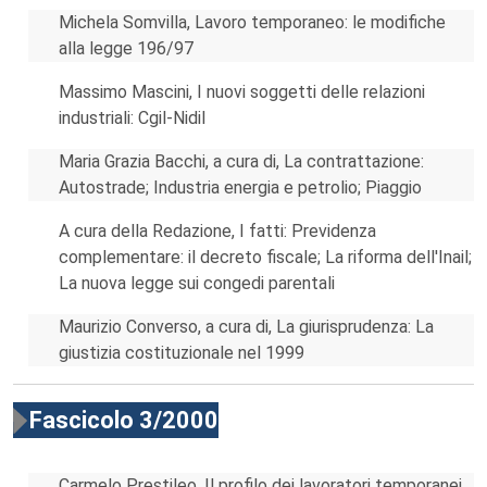
Michela Somvilla, Lavoro temporaneo: le modifiche
alla legge 196/97
Massimo Mascini, I nuovi soggetti delle relazioni
industriali: Cgil-Nidil
Maria Grazia Bacchi, a cura di, La contrattazione:
Autostrade; Industria energia e petrolio; Piaggio
A cura della Redazione, I fatti: Previdenza
complementare: il decreto fiscale; La riforma dell'Inail;
La nuova legge sui congedi parentali
Maurizio Converso, a cura di, La giurisprudenza: La
giustizia costituzionale nel 1999
Fascicolo 3/2000
Carmelo Prestileo, Il profilo dei lavoratori temporanei