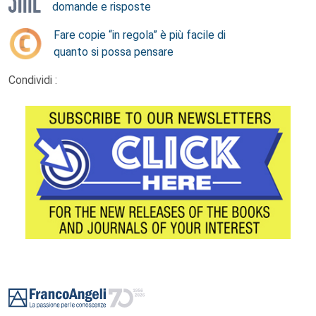
domande e risposte
Fare copie “in regola” è più facile di
quanto si possa pensare
Condividi :
Footer