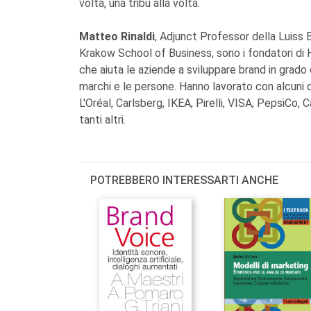
volta, una tribù alla volta.
Matteo Rinaldi
, Adjunct Professor della Luiss
Krakow School of Business, sono i fondatori di
che aiuta le aziende a sviluppare brand in grad
marchi e le persone. Hanno lavorato con alcuni 
L'Oréal, Carlsberg, IKEA, Pirelli, VISA, PepsiCo, 
tanti altri.
POTREBBERO INTERESSARTI ANCHE