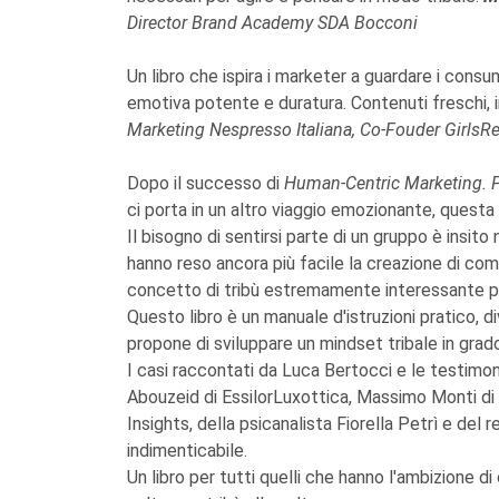
Director Brand Academy SDA Bocconi
Un libro che ispira i marketer a guardare i cons
emotiva potente e duratura. Contenuti freschi, i
Marketing Nespresso Italiana, Co-Fouder GirlsRe
Dopo il successo di
Human-Centric Marketing. P
ci porta in un altro viaggio emozionante, questa
Il bisogno di sentirsi parte di un gruppo è insito
hanno reso ancora più facile la creazione di com
concetto di tribù estremamente interessante pe
Questo libro è un manuale d'istruzioni pratico, di
propone di sviluppare un mindset tribale in grado
I casi raccontati da Luca Bertocci e le testimo
Abouzeid di EssilorLuxottica, Massimo Monti di A
Insights, della psicanalista Fiorella Petrì e del
indimenticabile.
Un libro per tutti quelli che hanno l'ambizione d