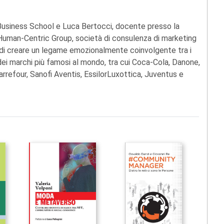
 Business School e Luca Bertocci, docente presso la
 Human-Centric Group, società di consulenza di marketing
o di creare un legame emozionalmente coinvolgente tra i
dei marchi più famosi al mondo, tra cui Coca-Cola, Danone,
Carrefour, Sanofi Aventis, EssilorLuxottica, Juventus e