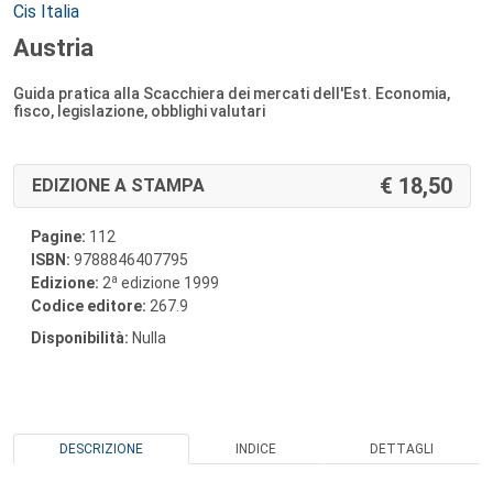
Autori:
Cis Italia
Austria
Guida pratica alla Scacchiera dei mercati dell'Est. Economia,
fisco, legislazione, obblighi valutari
18,50
EDIZIONE A STAMPA
Pagine:
112
ISBN:
9788846407795
a
Edizione:
2
edizione 1999
Codice editore:
267.9
Disponibilità:
Nulla
DESCRIZIONE
INDICE
DETTAGLI