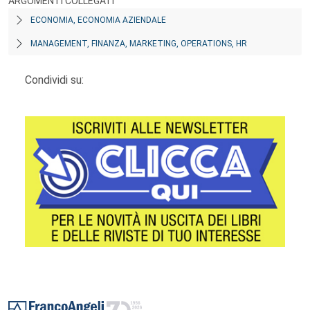
ARGOMENTI COLLEGATI
ECONOMIA, ECONOMIA AZIENDALE
MANAGEMENT, FINANZA, MARKETING, OPERATIONS, HR
Condividi su:
Footer