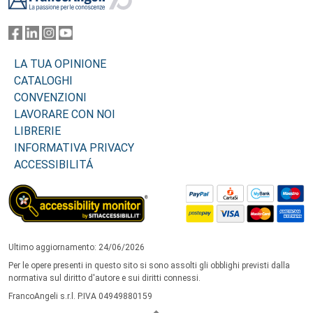
LA TUA OPINIONE
CATALOGHI
CONVENZIONI
LAVORARE CON NOI
LIBRERIE
INFORMATIVA PRIVACY
ACCESSIBILITÁ
Ultimo aggiornamento: 24/06/2026
Per le opere presenti in questo sito si sono assolti gli obblighi previsti dalla
normativa sul diritto d'autore e sui diritti connessi.
FrancoAngeli s.r.l. P.IVA 04949880159