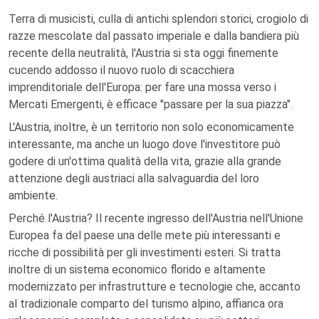
Terra di musicisti, culla di antichi splendori storici, crogiolo di
razze mescolate dal passato imperiale e dalla bandiera più
recente della neutralità, l'Austria si sta oggi finemente
cucendo addosso il nuovo ruolo di scacchiera
imprenditoriale dell'Europa: per fare una mossa verso i
Mercati Emergenti, è efficace "passare per la sua piazza".
L'Austria, inoltre, è un territorio non solo economicamente
interessante, ma anche un luogo dove l'investitore può
godere di un'ottima qualità della vita, grazie alla grande
attenzione degli austriaci alla salvaguardia del loro
ambiente.
Perché l'Austria? Il recente ingresso dell'Austria nell'Unione
Europea fa del paese una delle mete più interessanti e
ricche di possibilità per gli investimenti esteri. Si tratta
inoltre di un sistema economico florido e altamente
modernizzato per infrastrutture e tecnologie che, accanto
al tradizionale comparto del turismo alpino, affianca ora