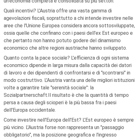
un'economia completa e consolidata su più settori.
Quali incentivi? L'Austria offre una vasta gamma di
agevolazioni fiscali, soprattutto a chi intende investire nelle
aree che l'Unione Europea considera ancora sottosviluppate,
ossia quelle che confinano con i paesi dell'ex Est europeo e
che pertanto non hanno potuto godere del dinamismo
economico che altre regioni austriache hanno sviluppato.
Quanto conta la pace sociale? L'efficienza di ogni sistema
economico dipende in larga misura dalla capacità dei datori
di lavoro e dei dipendenti di confrontarsi e di "scontrarsi" in
modo costruttivo. L'Austria vanta una delle migliori istituzioni
volte a garantire tale "serenità sociale": la
Sozialpartnerschaft.Il risultato è che la quantità di tempo
persa a causa degli scioperi è la più bassa fra i paesi
dell'Europa occidentale.
Come investire nell'Europa dell'Est? L'Est europeo è sempre
più vicino. L'Austria forse non rappresenta un "passaggio
obbligatorio", ma la posizione geografica e l'ingresso