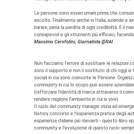
Le persone sono esseri umani prima che consumat
ascolto. Finalmente anche in Italia, aziende e as
barare, pena la perdita di ogni credibilità. E il 
consapevoli e gli strumenti più efficaci, facend
Massimo Cerofolini, Giornalista @RAI
Non facciamo l'errore di sostituire le relazioni c
sono il supporto e non il sostituto di chi oggi si
sociali in cui sono coinvolte le Persone. Organi
community in cui lo scopo può essere aziendale
(rafforzare l'identità di marca attraverso il coi
rendere migliore l'ambiente in cui si vive).
Il ruolo del community manager inizia ad emerge
history concrete e l'esperienza pratica degli au
esperienze italiane più rilevanti - questo libr
community e l'evoluzione di questo ruolo sempr