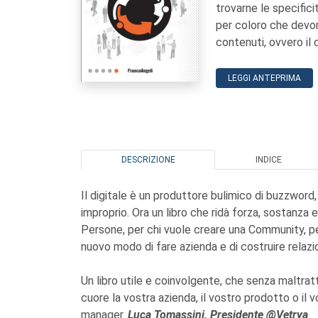
trovarne le specific
per coloro che devono
contenuti, ovvero i
LEGGI ANTEPRIMA
DESCRIZIONE
INDICE
Il digitale è un produttore bulimico di buzzwor
improprio. Ora un libro che ridà forza, sostan
Persone, per chi vuole creare una Community, pe
nuovo modo di fare azienda e di costruire relazi
Un libro utile e coinvolgente, che senza maltrat
cuore la vostra azienda, il vostro prodotto o i
manager.
Luca Tomassini, Presidente @Vetrya