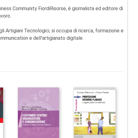
siness Community FiordiRisorse, è giornalista ed editore di
avoro.
i Artigiani Tecnologici, si occupa di ricerca, formazione e
ommunication e dell'artigianato digitale.