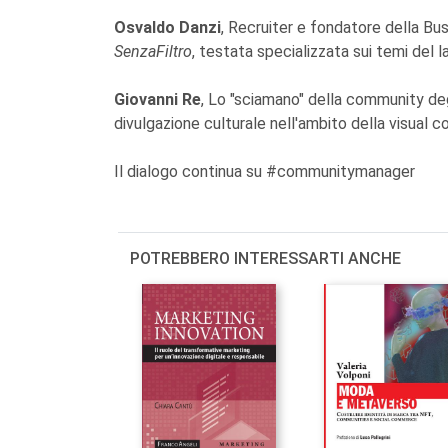
Osvaldo Danzi
, Recruiter e fondatore della Bu
SenzaFiltro
, testata specializzata sui temi del l
Giovanni Re
, Lo "sciamano" della community degl
divulgazione culturale nell'ambito della visual c
Il dialogo continua su #communitymanager
POTREBBERO INTERESSARTI ANCHE