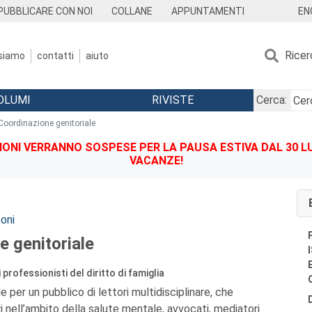
EN
PUBBLICARE CON NOI
COLLANE
APPUNTAMENTI
Ricer
 siamo
contatti
aiuto
OLUMI
RIVISTE
Cerca:
Coordinazione genitoriale
IONI VERRANNO SOSPESE PER LA PAUSA ESTIVA DAL 30 LU
VACANZE!
oni
e genitoriale
 professionisti del diritto di famiglia
e per un pubblico di lettori multidisciplinare, che
nell’ambito della salute mentale, avvocati, mediatori