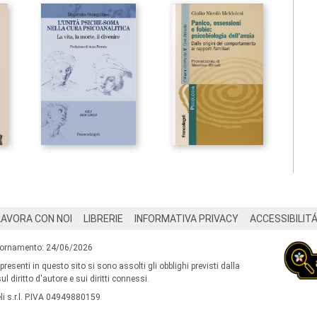
LAVORA CON NOI
LIBRERIE
INFORMATIVA PRIVACY
ACCESSIBILIT
iornamento: 24/06/2026
 presenti in questo sito si sono assolti gli obblighi previsti dalla
l diritto d'autore e sui diritti connessi.
i s.r.l. P.IVA 04949880159