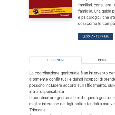
familiari, consulenti
famiglia. Una guida p
e psicologici, che st
così come le compet
LEGGI ANTEPRIMA
DESCRIZIONE
INDICE
La coordinazione genitoriale è un intervento centr
altamente conflittuali e quindi incapaci di prende
possono includere accordi sull'affidamento, sull
altre responsabilità.
Il coordinatore genitoriale aiuta questi genitori
miglior interesse dei figli, sollecitandoli a risol
Tribunale.