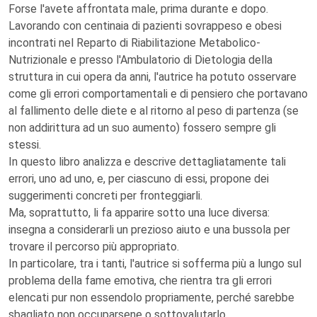
Forse l'avete affrontata male, prima durante e dopo.
Lavorando con centinaia di pazienti sovrappeso e obesi
incontrati nel Reparto di Riabilitazione Metabolico-
Nutrizionale e presso l'Ambulatorio di Dietologia della
struttura in cui opera da anni, l'autrice ha potuto osservare
come gli errori comportamentali e di pensiero che portavano
al fallimento delle diete e al ritorno al peso di partenza (se
non addirittura ad un suo aumento) fossero sempre gli
stessi.
In questo libro analizza e descrive dettagliatamente tali
errori, uno ad uno, e, per ciascuno di essi, propone dei
suggerimenti concreti per fronteggiarli.
Ma, soprattutto, li fa apparire sotto una luce diversa:
insegna a considerarli un prezioso aiuto e una bussola per
trovare il percorso più appropriato.
In particolare, tra i tanti, l'autrice si sofferma più a lungo sul
problema della fame emotiva, che rientra tra gli errori
elencati pur non essendolo propriamente, perché sarebbe
sbagliato non occuparsene o sottovalutarlo.