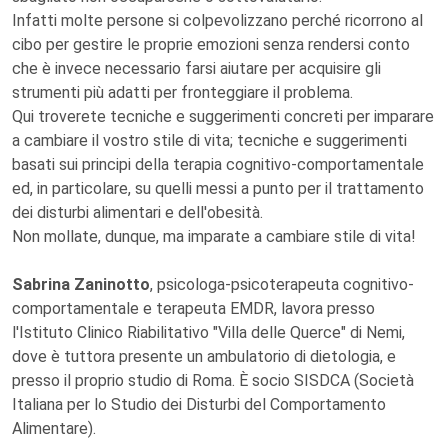
Infatti molte persone si colpevolizzano perché ricorrono al
cibo per gestire le proprie emozioni senza rendersi conto
che è invece necessario farsi aiutare per acquisire gli
strumenti più adatti per fronteggiare il problema.
Qui troverete tecniche e suggerimenti concreti per imparare
a cambiare il vostro stile di vita; tecniche e suggerimenti
basati sui principi della terapia cognitivo-comportamentale
ed, in particolare, su quelli messi a punto per il trattamento
dei disturbi alimentari e dell'obesità.
Non mollate, dunque, ma imparate a cambiare stile di vita!
Sabrina Zaninotto
, psicologa-psicoterapeuta cognitivo-
comportamentale e terapeuta EMDR, lavora presso
l'Istituto Clinico Riabilitativo "Villa delle Querce" di Nemi,
dove è tuttora presente un ambulatorio di dietologia, e
presso il proprio studio di Roma. È socio SISDCA (Società
Italiana per lo Studio dei Disturbi del Comportamento
Alimentare).