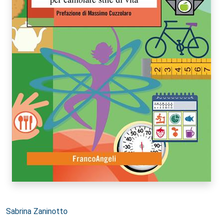
Autori:
Sabrina Zaninotto