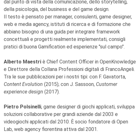
dal punto di vista della comunicazione, dello storytelling,
della psicologia, del business e del game design.
Il testo è pensato per manager, consulenti, game designer,
web e media agency, istituti di ricerca e di formazione che
abbiano bisogno di una guida per integrare framework
concettuali e progetti realmente implementati, consigli
pratici di buona Gamification ed esperienze "sul campo".
Alberto Maestri
è Chief Content Officer in OpenKnowledge
e Direttore della Collana Professioni digitali di FrancoAngeli.
Tra le sue pubblicazioni per i nostri tipi: con F. Gavatorta,
Content Evolution
(2015); con J. Sassoon,
Customer
experience design
(2017).
Pietro Polsinelli
, game designer di giochi applicati, sviluppa
soluzioni collaborative per grandi aziende dal 2003 e
videogiochi applicati dal 2010. È socio fondatore di Open
Lab, web agency fiorentina attiva dal 2001.