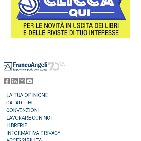
Footer
LA TUA OPINIONE
CATALOGHI
CONVENZIONI
LAVORARE CON NOI
LIBRERIE
INFORMATIVA PRIVACY
ACCESSIBILITÁ