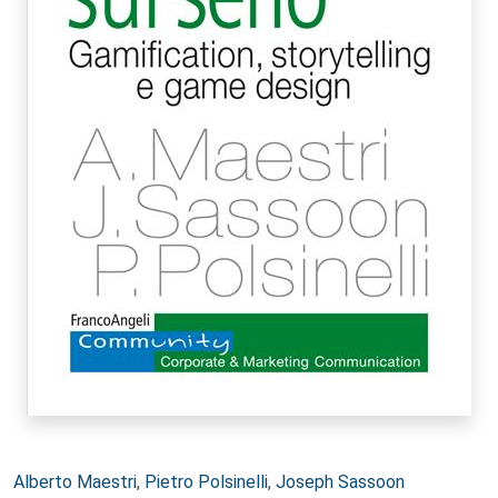
Autori:
Alberto Maestri
,
Pietro Polsinelli
,
Joseph Sassoon