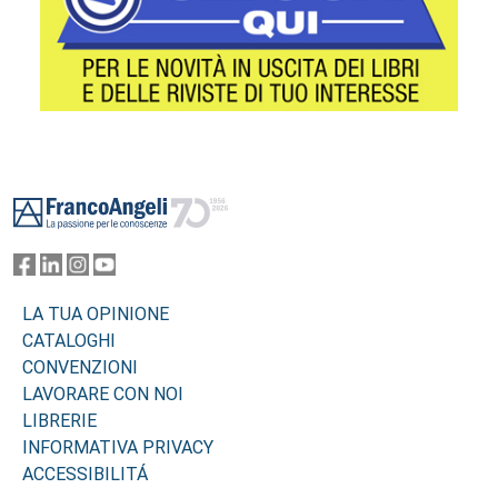
Footer
LA TUA OPINIONE
CATALOGHI
CONVENZIONI
LAVORARE CON NOI
LIBRERIE
INFORMATIVA PRIVACY
ACCESSIBILITÁ