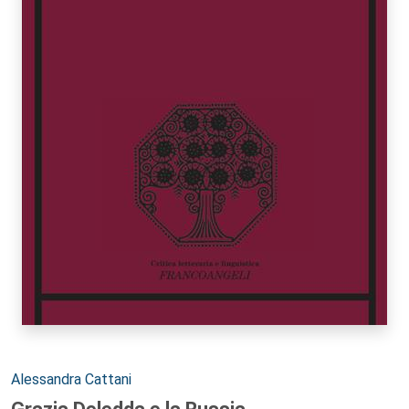
Autori:
Alessandra Cattani