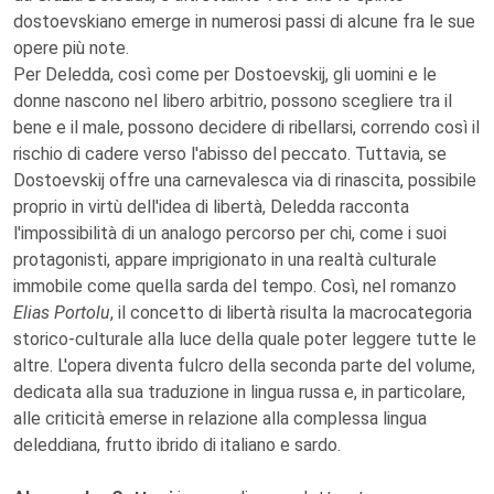
dostoevskiano emerge in numerosi passi di alcune fra le sue
opere più note.
Per Deledda, così come per Dostoevskij, gli uomini e le
donne nascono nel libero arbitrio, possono scegliere tra il
bene e il male, possono decidere di ribellarsi, correndo così il
rischio di cadere verso l'abisso del peccato. Tuttavia, se
Dostoevskij offre una carnevalesca via di rinascita, possibile
proprio in virtù dell'idea di libertà, Deledda racconta
l'impossibilità di un analogo percorso per chi, come i suoi
protagonisti, appare imprigionato in una realtà culturale
immobile come quella sarda del tempo. Così, nel romanzo
Elias Portolu
, il concetto di libertà risulta la macrocategoria
storico-culturale alla luce della quale poter leggere tutte le
altre. L'opera diventa fulcro della seconda parte del volume,
dedicata alla sua traduzione in lingua russa e, in particolare,
alle criticità emerse in relazione alla complessa lingua
deleddiana, frutto ibrido di italiano e sardo.