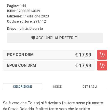
Pagine:
144
ISBN:
9788835146391
a
Edizione:
1
edizione 2023
Codice editore:
291.112
Disponibilità:
Discreta
AGGIUNGI AI PREFERITI
17,99
PDF CON DRM
17,99
EPUB CON DRM
DESCRIZIONE
INDICE
DETTAGLI
Se è vero che Tolstoj si è rivelato l'autore russo più amato
da Grazia Deledda, è altrettanto vero che lo spirito