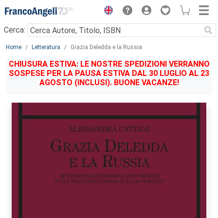
Menu
Cerca:
Main content
Home
Letteratura
Grazia Deledda e la Russia
CHIUSURA ESTIVA: LE NOSTRE SPEDIZIONI VERRANNO
SOSPESE PER LA PAUSA ESTIVA DAL 30 LUGLIO AL 23
AGOSTO (INCLUSI). BUONE VACANZE!