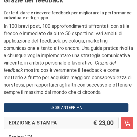
Grazie del feedback
L'arte di dare e ricevere feedback per migliorare la performance
individuale e di gruppo
In 100 brevi post, 100 approfondimenti affrontati con stile
fresco e immediato da oltre 50 esperti nei vari ambiti di
applicazione del feedback: psicologia, marketing,
comunicazione e tanto altro ancora. Una guida pratica rivolta
a chiunque voglia implementare una strategia comunicativa
vincente, in ambito personale e lavorativo.
Grazie del
feedback
mostra cos’è veramente il feedback e come
metterlo a frutto per acquisire maggiore consapevolezza di
noi stessi, per rapportarci agli altri con successo e ottenere
sempre il massimo dal mondo che ci circonda.
LEGGI ANTEPRIMA
23,00
EDIZIONE A STAMPA