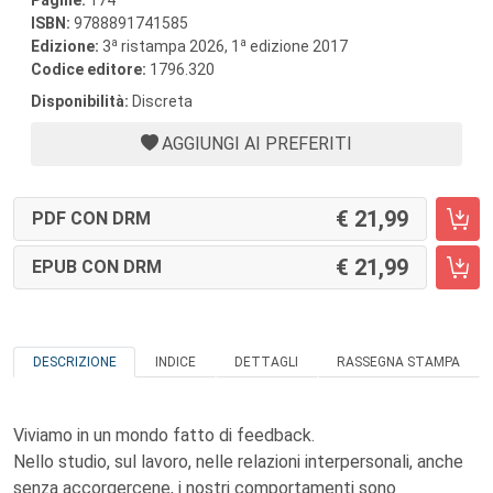
Pagine:
174
ISBN:
9788891741585
a
a
Edizione:
3
ristampa 2026, 1
edizione 2017
Codice editore:
1796.320
Disponibilità:
Discreta
AGGIUNGI AI PREFERITI
21,99
PDF CON DRM
21,99
EPUB CON DRM
DESCRIZIONE
INDICE
DETTAGLI
RASSEGNA STAMPA
Viviamo in un mondo fatto di feedback.
Nello studio, sul lavoro, nelle relazioni interpersonali, anche
senza accorgercene, i nostri comportamenti sono