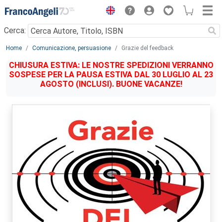
Menu
Cerca:
Main content
Home
Comunicazione, persuasione
Grazie del feedback
CHIUSURA ESTIVA: LE NOSTRE SPEDIZIONI VERRANNO
SOSPESE PER LA PAUSA ESTIVA DAL 30 LUGLIO AL 23
AGOSTO (INCLUSI). BUONE VACANZE!