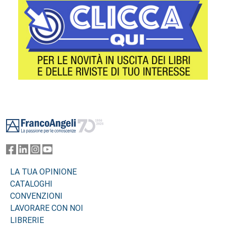
Footer
LA TUA OPINIONE
CATALOGHI
CONVENZIONI
LAVORARE CON NOI
LIBRERIE