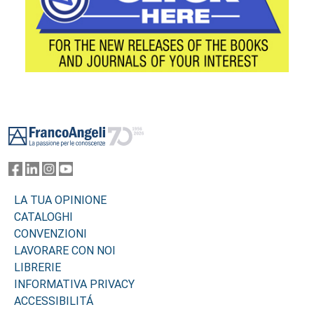
Footer
LA TUA OPINIONE
CATALOGHI
CONVENZIONI
LAVORARE CON NOI
LIBRERIE
INFORMATIVA PRIVACY
ACCESSIBILITÁ