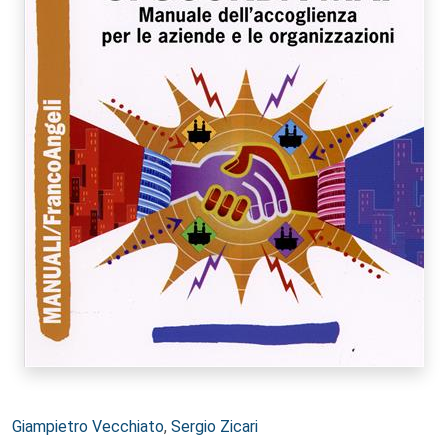
Autori:
Giampietro Vecchiato
,
Sergio Zicari