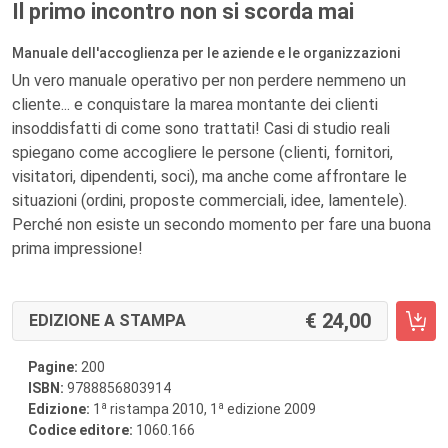
Il primo incontro non si scorda mai
Manuale dell'accoglienza per le aziende e le organizzazioni
Un vero manuale operativo per non perdere nemmeno un
cliente... e conquistare la marea montante dei clienti
insoddisfatti di come sono trattati! Casi di studio reali
spiegano come accogliere le persone (clienti, fornitori,
visitatori, dipendenti, soci), ma anche come affrontare le
situazioni (ordini, proposte commerciali, idee, lamentele).
Perché non esiste un secondo momento per fare una buona
prima impressione!
24,00
EDIZIONE A STAMPA
Pagine:
200
ISBN:
9788856803914
a
a
Edizione:
1
ristampa 2010, 1
edizione 2009
Codice editore:
1060.166