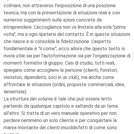
colmare, non attraverso l'esposizione di una posizione
teorica, ma con la presentazione di situazioni reali e con
numerosi suggerimenti sulle azioni concrete da
intraprendere. L'accoglienza non va limitata alla sola "prima
volta", ma a ogni ripetersi del contatto. È in queste situazioni
che nasce e si consolida la fidelizzazione. L'aspetto
fondamentale è "il come"; ecco allora che questo testo si
rivela utile sia per l'autoformazione sia per l'organizzazione di
momenti formativi di gruppo. Casi di studio, tutti reali,
spiegano come accogliere le persone (clienti, fornitori,
visitatori, dipendenti, soci in un club), ma anche come
affrontare le situazioni (ordini, proposte commerciali, idee,
lamentele).
La struttura del volume è tale che può essere letto
partendo da qualunque capitolo e saltando da un tema
all'altro. Si tratta di un vero manuale operativo per non
perdere nemmeno un solo cliente e per conquistare la
marea montante dei clienti insoddisfatti di come sono