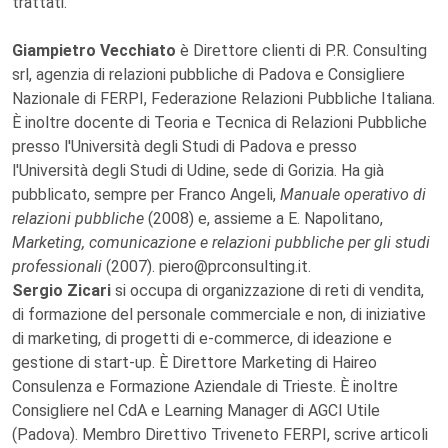
trattati.
Giampietro Vecchiato
è Direttore clienti di P.R. Consulting
srl, agenzia di relazioni pubbliche di Padova e Consigliere
Nazionale di FERPI, Federazione Relazioni Pubbliche Italiana.
È inoltre docente di Teoria e Tecnica di Relazioni Pubbliche
presso l'Università degli Studi di Padova e presso
l'Università degli Studi di Udine, sede di Gorizia. Ha già
pubblicato, sempre per Franco Angeli,
Manuale operativo di
relazioni pubbliche
(2008) e, assieme a E. Napolitano,
Marketing, comunicazione e relazioni pubbliche per gli studi
professionali
(2007). piero@prconsulting.it.
Sergio Zicari
si occupa di organizzazione di reti di vendita,
di formazione del personale commerciale e non, di iniziative
di marketing, di progetti di e-commerce, di ideazione e
gestione di start-up. È Direttore Marketing di Haireo
Consulenza e Formazione Aziendale di Trieste. È inoltre
Consigliere nel CdA e Learning Manager di AGCI Utile
(Padova). Membro Direttivo Triveneto FERPI, scrive articoli