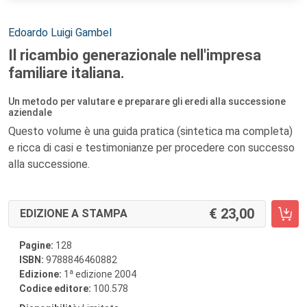
Autori:
Edoardo Luigi Gambel
Il ricambio generazionale nell'impresa
familiare italiana.
Un metodo per valutare e preparare gli eredi alla successione
aziendale
Questo volume è una guida pratica (sintetica ma completa)
e ricca di casi e testimonianze per procedere con successo
alla successione.
23,00
EDIZIONE A STAMPA
Pagine:
128
ISBN:
9788846460882
a
Edizione:
1
edizione 2004
Codice editore:
100.578