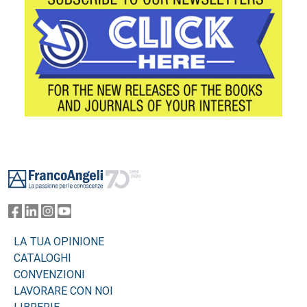
Footer
LA TUA OPINIONE
CATALOGHI
CONVENZIONI
LAVORARE CON NOI