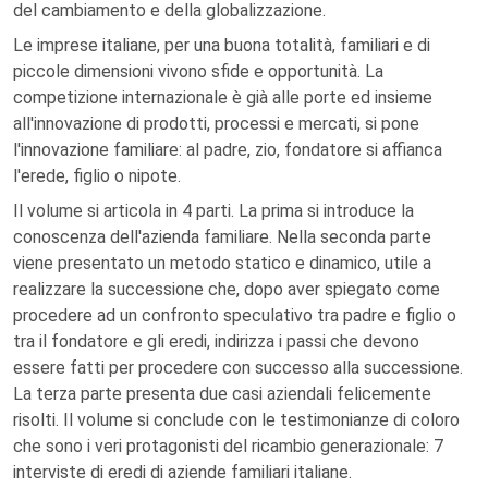
del cambiamento e della globalizzazione.
Le imprese italiane, per una buona totalità, familiari e di
piccole dimensioni vivono sfide e opportunità. La
competizione internazionale è già alle porte ed insieme
all'innovazione di prodotti, processi e mercati, si pone
l'innovazione familiare: al padre, zio, fondatore si affianca
l'erede, figlio o nipote.
Il volume si articola in 4 parti. La prima si introduce la
conoscenza dell'azienda familiare. Nella seconda parte
viene presentato un metodo statico e dinamico, utile a
realizzare la successione che, dopo aver spiegato come
procedere ad un confronto speculativo tra padre e figlio o
tra il fondatore e gli eredi, indirizza i passi che devono
essere fatti per procedere con successo alla successione.
La terza parte presenta due casi aziendali felicemente
risolti. Il volume si conclude con le testimonianze di coloro
che sono i veri protagonisti del ricambio generazionale: 7
interviste di eredi di aziende familiari italiane.