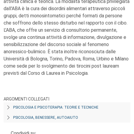
attività clinica e teorica. La modalità terapeutica privilegiata
dall'ABA è la cura dei disordini alimentari attraverso piccoli
gruppi, detti monosintomatici perché formati da persone
che soffrono dello stesso disturbo nel rapporto con il cibo.
L'ABA, che offre un servizio di consultorio permanente,
svolge una continua attività di informazione, divulgazione e
sensibilizzazione del discorso sociale al fenomeno
anoressico-bulimico. È stata inoltre riconosciuta dalle
Università di Bologna, Torino, Padova, Roma, Urbino e Milano
come sede per lo svolgimento dei tirocini post lauream
previsti dal Corso di Laurea in Psicologia.
ARGOMENTI COLLEGATI
PSICOLOGIA E PSICOTERAPIA: TEORIE E TECNICHE
PSICOLOGIA, BENESSERE, AUTOAIUTO
Condividi su: