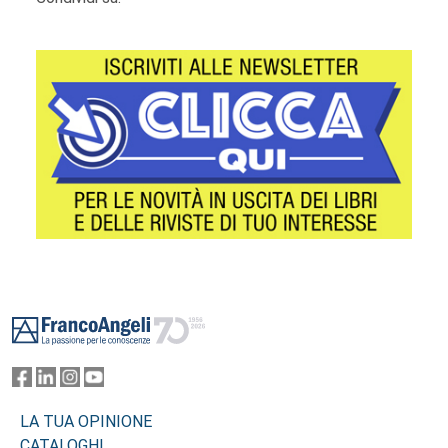
Footer
LA TUA OPINIONE
CATALOGHI