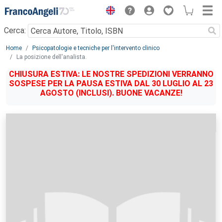
Menu
Cerca:
Main content
Home
Psicopatologie e tecniche per l'intervento clinico
La posizione dell'analista.
CHIUSURA ESTIVA: LE NOSTRE SPEDIZIONI VERRANNO
SOSPESE PER LA PAUSA ESTIVA DAL 30 LUGLIO AL 23
AGOSTO (INCLUSI). BUONE VACANZE!