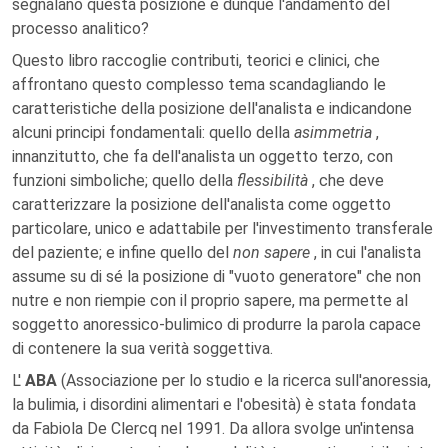
segnalano questa posizione e dunque l'andamento del
processo analitico?
Questo libro raccoglie contributi, teorici e clinici, che
affrontano questo complesso tema scandagliando le
caratteristiche della posizione dell'analista e indicandone
alcuni principi fondamentali: quello della
asimmetria
,
innanzitutto, che fa dell'analista un oggetto terzo, con
funzioni simboliche; quello della
flessibilità
, che deve
caratterizzare la posizione dell'analista come oggetto
particolare, unico e adattabile per l'investimento transferale
del paziente; e infine quello del
non sapere
, in cui l'analista
assume su di sé la posizione di "vuoto generatore" che non
nutre e non riempie con il proprio sapere, ma permette al
soggetto anoressico-bulimico di produrre la parola capace
di contenere la sua verità soggettiva.
L'
ABA
(Associazione per lo studio e la ricerca sull'anoressia,
la bulimia, i disordini alimentari e l'obesità) è stata fondata
da Fabiola De Clercq nel 1991. Da allora svolge un'intensa