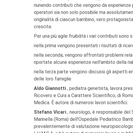
riunendo contributi che vengono da esperienze pr
operatori sia non solo possibile ma assolutamen
originalità di ciascun bambino, vero protagonista
crescita.
Per una più agile fruibilità i vari contributi sono s
nella prima vengono presentati i risultati di rice
nella seconda, vengono affrontati problemi relat
riportate alcune esperienze nell'ambito della ria
nella terza parte vengono discussi gli aspetti em
delle loro famiglie.
Aldo Giannotti
,
pediatra genetista, lavora pre
Ricovero e Cura a Carattere Scientifico, di Roma
Medica. È autore di numerosi lavori scientifici.
Stefano Vicari
, neurologo, è responsabile del 
Marinella (Roma) dell'Ospedale Pediatrico Bambi
prevalentemente di valutazione neuropsicologica 