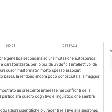
INDICE
DETTAGLI
A
zione genetica secondaria ad una mutazione autosomica
caratterizzata, per lo più, da un deficit intellettivo, da
cuni quadri malformativi molto spesso associati.
to bassa, la rendono ancora poco conosciuta alla maggior
nno mostrato un crescente interesse nei confronti della
l particolare quadro cognitivo e linguistico che sembra
uisizioni scientifiche più recenti relative alla sindrome,