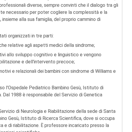
ofessionali diverse, sempre convinti che il dialogo tra gli
te necessario per poter cogliere la complessità e la
, insieme alla sua famiglia, del proprio cammino di
tati organizzati in tre parti:
rche relative agli aspetti medici della sindrome;
ivi allo sviluppo cognitivo e linguistico e vengono
bilitazione e dell'intervento precoce;
otivi e relazionali dei bambini con sindrome di Williams e
sso l'Ospedale Pediatrico Bambino Gesù, Istituto di
. Dal 1988 è responsabile del Servizio di Genetica
Servizio di Neurologia e Riabilitazione della sede di Santa
no Gesù, Istituto di Ricerca Scientifica, dove si occupa
e di riabilitazione. È professore incaricato presso la