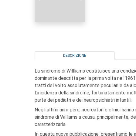
DESCRIZIONE
La sindrome di Willliams costituisce una condi
dominante descritta per la prima volta nel 1961 e 
tratti del volto assolutamente peculiari e da al
L'incidenza della sindrome, fortunatamente mol
parte dei pediatri e dei neuropsichiatri infantili.
Negli ultimi anni, però, ricercatori e clinici ha
sindrome di Williams a causa, principalmente, de
caratterizzarla.
In questa nuova pubblicazione, presentiamo le acq