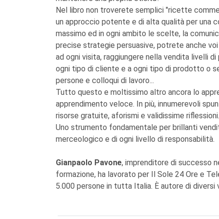
Nel libro non troverete semplici "ricette commer
un approccio potente e di alta qualità per una 
massimo ed in ogni ambito le scelte, la comunic
precise strategie persuasive, potrete anche voi p
ad ogni visita, raggiungere nella vendita livelli 
ogni tipo di cliente e a ogni tipo di prodotto o 
persone e colloqui di lavoro...
Tutto questo e moltissimo altro ancora lo app
apprendimento veloce. In più, innumerevoli spunti 
risorse gratuite, aforismi e validissime riflessioni
Uno strumento fondamentale per brillanti vendito
merceologico e di ogni livello di responsabilità.
Gianpaolo Pavone
, imprenditore di successo n
formazione, ha lavorato per Il Sole 24 Ore e Te
5.000 persone in tutta Italia. È autore di diversi