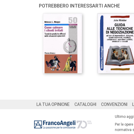
POTREBBERO INTERESSARTI ANCHE
Footer
LA TUA OPINIONE
CATALOGHI
CONVENZIONI
Ultimo agg
Per le opere
normativa su