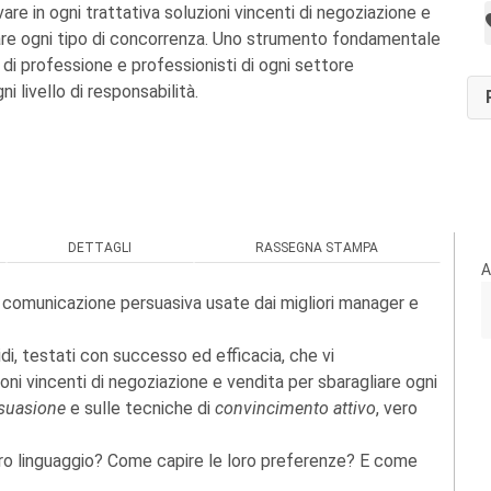
are in ogni trattativa soluzioni vincenti di negoziazione e
are ogni tipo di concorrenza. Uno strumento fondamentale
ri di professione e professionisti di ogni settore
i livello di responsabilità.
DETTAGLI
RASSEGNA STAMPA
A
i comunicazione persuasiva usate dai migliori manager e
di, testati con successo ed efficacia, che vi
ioni vincenti di negoziazione e vendita per sbaragliare ogni
suasione
e sulle tecniche di
convincimento attivo
, vero
oro linguaggio? Come capire le loro preferenze? E come