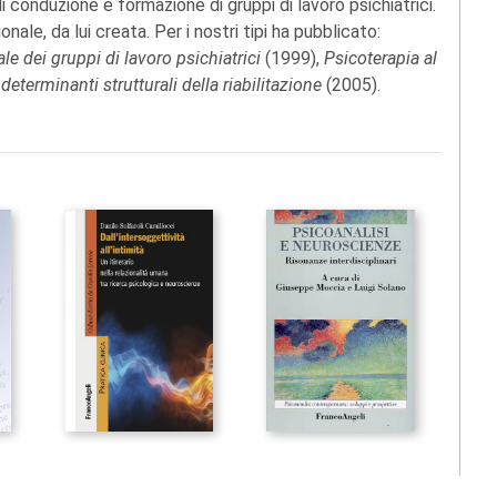
i conduzione e formazione di gruppi di lavoro psichiatrici.
nale, da lui creata. Per i nostri tipi ha pubblicato:
ale dei gruppi di lavoro psichiatrici
(1999),
Psicoterapia al
 determinanti strutturali della riabilitazione
(2005).