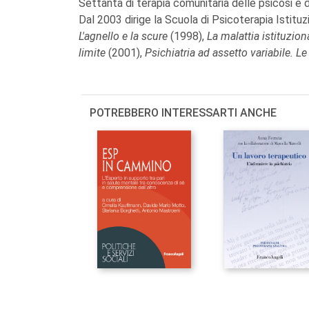
Settanta di terapia comunitaria delle psicosi e d
Dal 2003 dirige la Scuola di Psicoterapia Istituzio
L'agnello e la scure
(1998),
La malattia istituzion
limite
(2001),
Psichiatria ad assetto variabile. Le
POTREBBERO INTERESSARTI ANCHE