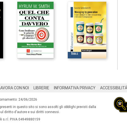
LAVORA CON NOI
LIBRERIE
INFORMATIVA PRIVACY
ACCESSIBILIT
iornamento: 24/06/2026
 presenti in questo sito si sono assolti gli obblighi previsti dalla
l diritto d'autore e sui diritti connessi.
i s.r.l. P.IVA 04949880159