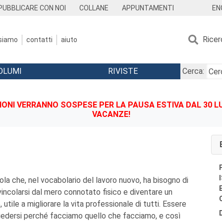
EN
PUBBLICARE CON NOI
COLLANE
APPUNTAMENTI
Ricer
 siamo
contatti
aiuto
OLUMI
RIVISTE
Cerca:
IONI VERRANNO SOSPESE PER LA PAUSA ESTIVA DAL 30 LU
VACANZE!
ola che, nel vocabolario del lavoro nuovo, ha bisogno di
vincolarsi dal mero connotato fisico e diventare un
utile a migliorare la vita professionale di tutti. Essere
hiedersi perché facciamo quello che facciamo, e così