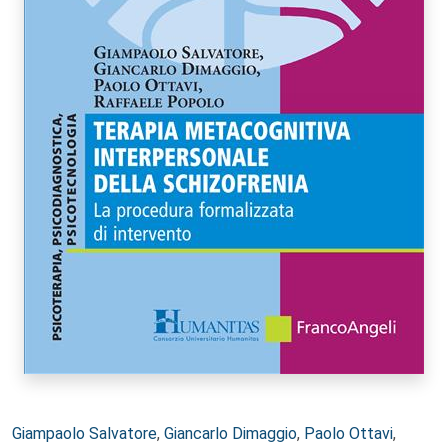
Autori:
Giampaolo Salvatore
,
Giancarlo Dimaggio
,
Paolo Ottavi
,