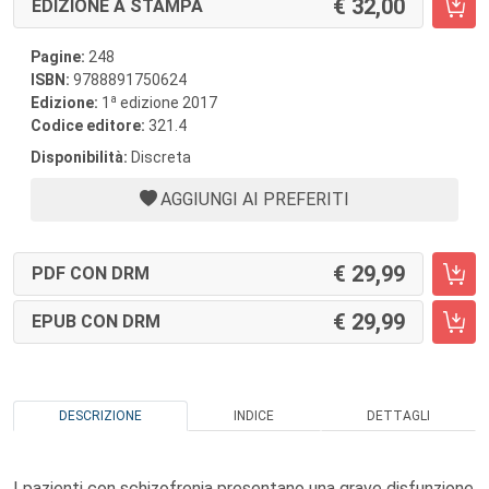
32,00
EDIZIONE A STAMPA
Pagine:
248
ISBN:
9788891750624
a
Edizione:
1
edizione 2017
Codice editore:
321.4
Disponibilità:
Discreta
AGGIUNGI AI PREFERITI
29,99
PDF CON DRM
29,99
EPUB CON DRM
DESCRIZIONE
INDICE
DETTAGLI
I pazienti con schizofrenia presentano una grave disfunzione