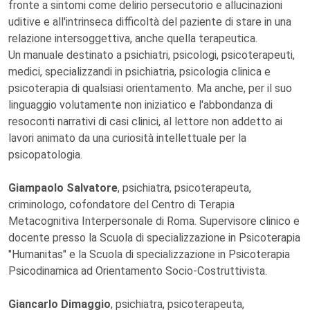
fronte a sintomi come delirio persecutorio e allucinazioni
uditive e all'intrinseca difficoltà del paziente di stare in una
relazione intersoggettiva, anche quella terapeutica.
Un manuale destinato a psichiatri, psicologi, psicoterapeuti,
medici, specializzandi in psichiatria, psicologia clinica e
psicoterapia di qualsiasi orientamento. Ma anche, per il suo
linguaggio volutamente non iniziatico e l'abbondanza di
resoconti narrativi di casi clinici, al lettore non addetto ai
lavori animato da una curiosità intellettuale per la
psicopatologia.
Giampaolo Salvatore
, psichiatra, psicoterapeuta,
criminologo, cofondatore del Centro di Terapia
Metacognitiva Interpersonale di Roma. Supervisore clinico e
docente presso la Scuola di specializzazione in Psicoterapia
"Humanitas" e la Scuola di specializzazione in Psicoterapia
Psicodinamica ad Orientamento Socio-Costruttivista.
Giancarlo Dimaggio
, psichiatra, psicoterapeuta,