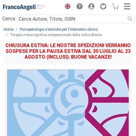
Menu
Cerca:
Main content
Home
Psicopatologie e tecniche per l'intervento clinico
Terapia metacognitiva interpersonale della schizofrenia
CHIUSURA ESTIVA: LE NOSTRE SPEDIZIONI VERRANNO
SOSPESE PER LA PAUSA ESTIVA DAL 30 LUGLIO AL 23
AGOSTO (INCLUSI). BUONE VACANZE!