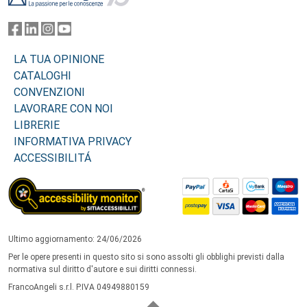
LA TUA OPINIONE
CATALOGHI
CONVENZIONI
LAVORARE CON NOI
LIBRERIE
INFORMATIVA PRIVACY
ACCESSIBILITÁ
Ultimo aggiornamento: 24/06/2026
Per le opere presenti in questo sito si sono assolti gli obblighi previsti dalla
normativa sul diritto d'autore e sui diritti connessi.
FrancoAngeli s.r.l. P.IVA 04949880159