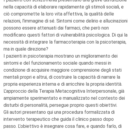
nella capacità di elaborare rapidamente gli stimoli sociali, e
ciò compromette la loro vita affettiva, la qualità delle
relazioni, l'immagine di sé. Sintomi come delirio e allucinazioni
possono essere attenuati dai farmaci, che però non
modificano questi fattori di vulnerabilità psicologica. Di qui la
necessità di integrare la farmacoterapia con la psicoterapia,
ma in quale direzione?
I pazienti in psicoterapia mostrano un miglioramento dei
sintomi e del funzionamento sociale quando messi in
condizione di acquisire maggiore comprensione degli stati
mentali propri e altrui, di costruire la capacità di narrare la
propria esperienza interna e di arricchire la propria identità.
L'approccio della Terapia Metacognitiva Interpersonale, già
ampiamente sperimentato e manualizzato nel contesto dei
disturbi di personalità, persegue proprio questi obiettivi.
Gli autori presentano qui una procedura formalizzata di
intervento terapeutico che guida il clinico passo dopo
passo. L'obiettivo è insegnare cosa fare, e quando farlo, di