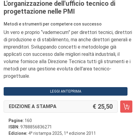
L'organizzazione dell'ufficio tecnico di
progettazione nelle PMI
Metodi e strumenti per competere con successo
Un vero e proprio “vademecum” per direttori tecnici, direttori
di produzione e di stabilimento, ma anche direttori generali e
imprenditori. Sviluppando concetti e metodologie già
applicati con successo dalle migliori realtà industriali, il
volume fornisce alla Direzione Tecnica tutti gli strumenti e i
metodi per una gestione evoluta dell’area tecnico-
progettuale.
LEGGI ANTEPRIMA
25,50
EDIZIONE A STAMPA
Pagine:
160
ISBN:
9788856836271
a
a
Edizione:
4
ristampa 2025, 1
edizione 2011