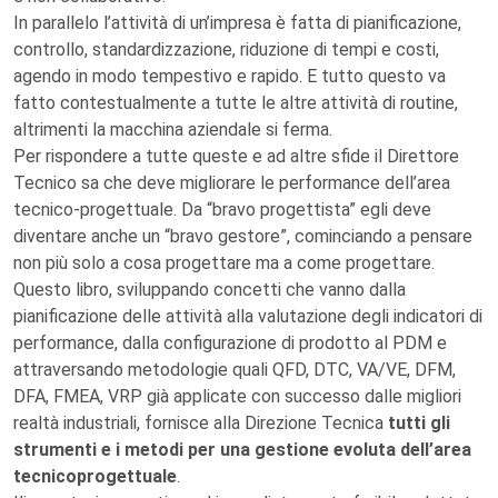
In parallelo l’attività di un’impresa è fatta di pianificazione,
controllo, standardizzazione, riduzione di tempi e costi,
agendo in modo tempestivo e rapido. E tutto questo va
fatto contestualmente a tutte le altre attività di routine,
altrimenti la macchina aziendale si ferma.
Per rispondere a tutte queste e ad altre sfide il Direttore
Tecnico sa che deve migliorare le performance dell’area
tecnico-progettuale. Da “bravo progettista” egli deve
diventare anche un “bravo gestore”, cominciando a pensare
non più solo a cosa progettare ma a come progettare.
Questo libro, sviluppando concetti che vanno dalla
pianificazione delle attività alla valutazione degli indicatori di
performance, dalla configurazione di prodotto al PDM e
attraversando metodologie quali QFD, DTC, VA/VE, DFM,
DFA, FMEA, VRP già applicate con successo dalle migliori
realtà industriali, fornisce alla Direzione Tecnica
tutti gli
strumenti e i metodi per una gestione evoluta dell’area
tecnicoprogettuale
.