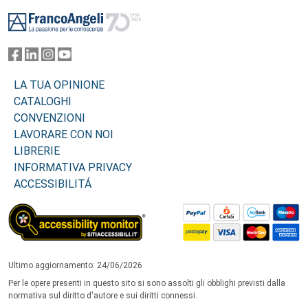
Footer
LA TUA OPINIONE
CATALOGHI
CONVENZIONI
LAVORARE CON NOI
LIBRERIE
INFORMATIVA PRIVACY
ACCESSIBILITÁ
Ultimo aggiornamento: 24/06/2026
Per le opere presenti in questo sito si sono assolti gli obblighi previsti dalla
normativa sul diritto d'autore e sui diritti connessi.