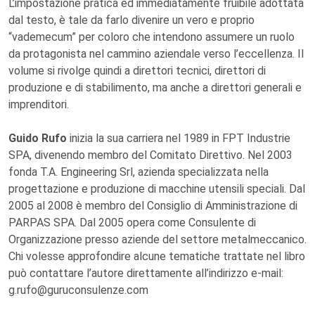
L’impostazione pratica ed immediatamente fruibile adottata
dal testo, è tale da farlo divenire un vero e proprio
“vademecum” per coloro che intendono assumere un ruolo
da protagonista nel cammino aziendale verso l’eccellenza. Il
volume si rivolge quindi a direttori tecnici, direttori di
produzione e di stabilimento, ma anche a direttori generali e
imprenditori.
Guido Rufo
inizia la sua carriera nel 1989 in FPT Industrie
SPA, divenendo membro del Comitato Direttivo. Nel 2003
fonda T.A. Engineering Srl, azienda specializzata nella
progettazione e produzione di macchine utensili speciali. Dal
2005 al 2008 è membro del Consiglio di Amministrazione di
PARPAS SPA. Dal 2005 opera come Consulente di
Organizzazione presso aziende del settore metalmeccanico.
Chi volesse approfondire alcune tematiche trattate nel libro
può contattare l’autore direttamente all’indirizzo e-mail:
g.rufo@guruconsulenze.com