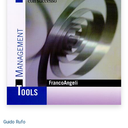
Autori:
Guido Rufo