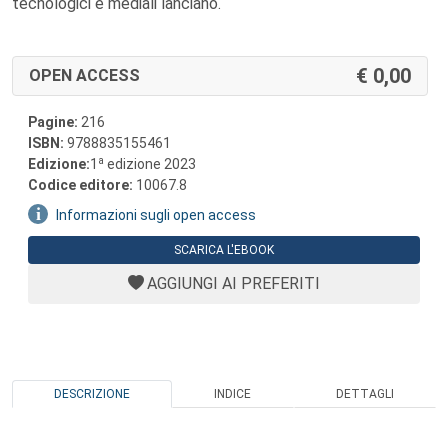
tecnologici e mediali lanciano.
0,00
OPEN ACCESS
Pagine:
216
ISBN:
9788835155461
a
Edizione:
1
edizione 2023
Codice editore:
10067.8
Informazioni sugli open access
SCARICA L'EBOOK
AGGIUNGI AI PREFERITI
DESCRIZIONE
INDICE
DETTAGLI