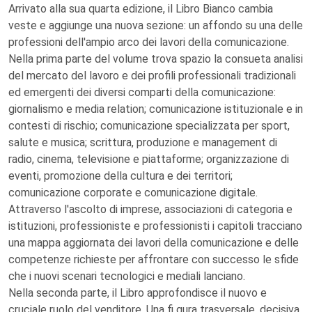
Arrivato alla sua quarta edizione, il Libro Bianco cambia
veste e aggiunge una nuova sezione: un affondo su una delle
professioni dell'ampio arco dei lavori della comunicazione.
Nella prima parte del volume trova spazio la consueta analisi
del mercato del lavoro e dei profili professionali tradizionali
ed emergenti dei diversi comparti della comunicazione:
giornalismo e media relation; comunicazione istituzionale e in
contesti di rischio; comunicazione specializzata per sport,
salute e musica; scrittura, produzione e management di
radio, cinema, televisione e piattaforme; organizzazione di
eventi, promozione della cultura e dei territori;
comunicazione corporate e comunicazione digitale.
Attraverso l'ascolto di imprese, associazioni di categoria e
istituzioni, professioniste e professionisti i capitoli tracciano
una mappa aggiornata dei lavori della comunicazione e delle
competenze richieste per affrontare con successo le sfide
che i nuovi scenari tecnologici e mediali lanciano.
Nella seconda parte, il Libro approfondisce il nuovo e
cruciale ruolo del venditore. Una fi gura trasversale, decisiva