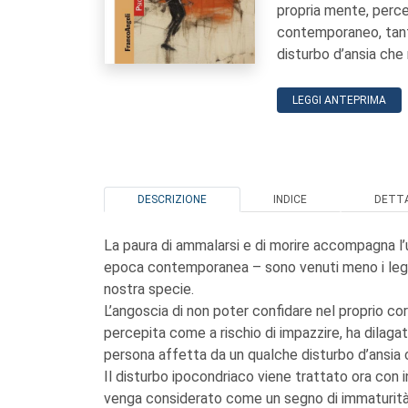
propria mente, perce
contemporaneo, tant
disturbo d’ansia che
LEGGI ANTEPRIMA
DESCRIZIONE
INDICE
DETTA
La paura di ammalarsi e di morire accompagna l’
epoca contemporanea – sono venuti meno i legami
nostra specie.
L’angoscia di non poter confidare nel proprio co
percepita come a rischio di impazzire, ha dila
persona affetta da un qualche disturbo d’ansia 
Il disturbo ipocondriaco viene trattato ora co
venga considerato come un segno di immaturità d