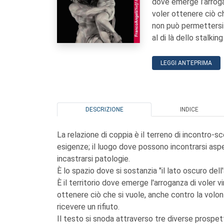
dove emerge l’arroganz
voler ottenere ciò ch
non può permettersi d
al di là dello stalk
LEGGI ANTEPRIMA
DESCRIZIONE
INDICE
La relazione di coppia è il terreno di incontro-sc
esigenze; il luogo dove possono incontrarsi aspe
incastrarsi patologie.
È lo spazio dove si sostanzia "il lato oscuro dell
È il territorio dove emerge l'arroganza di voler vi
ottenere ciò che si vuole, anche contro la volont
ricevere un rifiuto.
Il testo si snoda attraverso tre diverse prospet