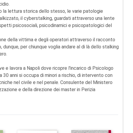
idio.
 la lettura storica dello stesso, le varie patologie
stalkizzato, il cyberstalking, guardati attraverso una lente
spetti psicosociali, psicodinamici e psicopatologici del
one della vittima e degli operatori attraverso il racconto
, dunque, per chiunque voglia andare al di là dello stalking
ero.
e e lavora a Napoli dove ricopre l'incarico di Psicologo
 30 anni si occupa di minori a rischio, di intervento con
niche nel civile e nel penale. Consulente del Ministero
izzazione e della direzione dei master in Perizia