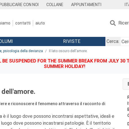
IT
PUBBLICARE CON NOI
COLLANE
APPUNTAMENTI
Rice
 siamo
contatti
aiuto
OLUMI
RIVISTE
Cerca:
le, psicologia della devianza
Il lato oscuro dell'amore.
BE SUSPENDED FOR THE SUMMER BREAK FROM JULY 30 TO
SUMMER HOLIDAY!
 dell'amore.
ere e riconoscere il fenomeno attraverso il racconto di
a è il luogo dove possono incontrarsi aspettative, ideali e
 luogo dove possono incastrarsi patologie. È il territorio