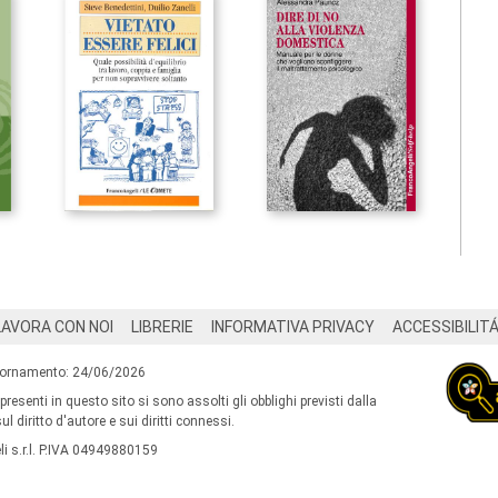
LAVORA CON NOI
LIBRERIE
INFORMATIVA PRIVACY
ACCESSIBILIT
iornamento: 24/06/2026
 presenti in questo sito si sono assolti gli obblighi previsti dalla
l diritto d'autore e sui diritti connessi.
i s.r.l. P.IVA 04949880159