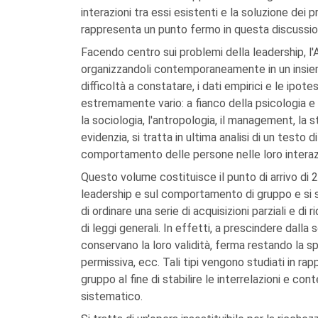
interazioni tra essi esistenti e la soluzione dei p
rappresenta un punto fermo in questa discussio
Facendo centro sui problemi della leadership, l'A
organizzandoli contemporaneamente in un insieme
difficoltà a constatare, i dati empirici e le ipotes
estremamente vario: a fianco della psicologia e d
la sociologia, l'antropologia, il management, la 
evidenzia, si tratta in ultima analisi di un testo
comportamento delle persone nelle loro interazi
Questo volume costituisce il punto di arrivo di 25
leadership e sul comportamento di gruppo e si 
di ordinare una serie di acquisizioni parziali e 
di leggi generali. In effetti, a prescindere dalla
conservano la loro validità, ferma restando la spec
permissiva, ecc. Tali tipi vengono studiati in r
gruppo al fine di stabilire le interrelazioni e 
sistematico.