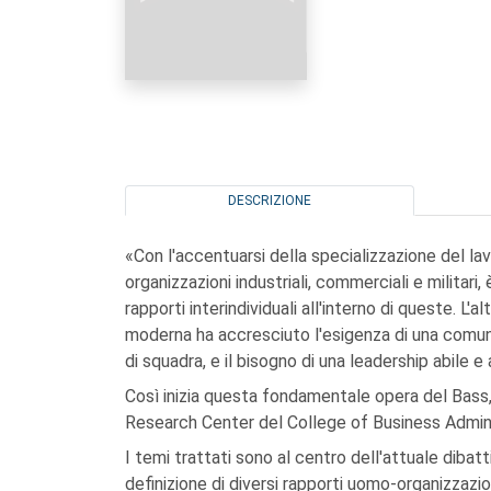
DESCRIZIONE
«Con l'accentuarsi della specializzazione del la
organizzazioni industriali, commerciali e milita
rapporti interindividuali all'interno di queste. L'
moderna ha accresciuto l'esigenza di una comunic
di squadra, e il bisogno di una leadership abile e
Così inizia questa fondamentale opera del Bass
Research Center del College of Business Adminis
I temi trattati sono al centro dell'attuale dibatti
definizione di diversi rapporti uomo-organizzaz