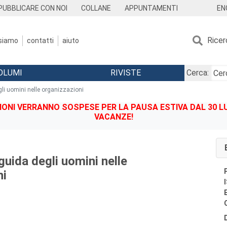
EN
PUBBLICARE CON NOI
COLLANE
APPUNTAMENTI
Ricer
 siamo
contatti
aiuto
OLUMI
RIVISTE
Cerca:
gli uomini nelle organizzazioni
IONI VERRANNO SOSPESE PER LA PAUSA ESTIVA DAL 30 LU
VACANZE!
guida degli uomini nelle
ni