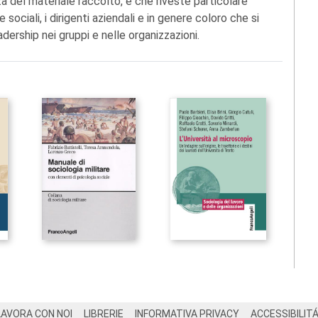
zza del materiale raccolto, e che riveste particolare
e sociali, i dirigenti aziendali e in genere coloro che si
ership nei gruppi e nelle organizzazioni.
LAVORA CON NOI
LIBRERIE
INFORMATIVA PRIVACY
ACCESSIBILIT