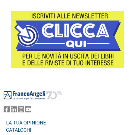
Footer
LA TUA OPINIONE
CATALOGHI