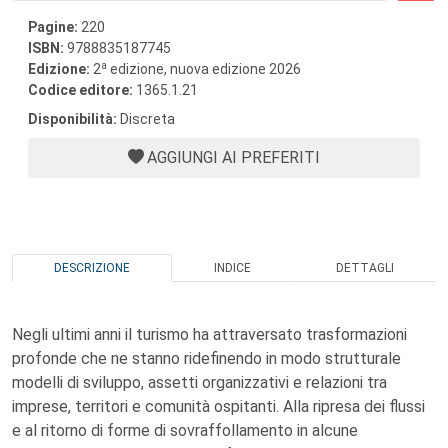
Pagine:
220
ISBN:
9788835187745
a
Edizione:
2
edizione, nuova edizione 2026
Codice editore:
1365.1.21
Disponibilità:
Discreta
AGGIUNGI AI PREFERITI
DESCRIZIONE
INDICE
DETTAGLI
Negli ultimi anni il turismo ha attraversato trasformazioni
profonde che ne stanno ridefinendo in modo strutturale
modelli di sviluppo, assetti organizzativi e relazioni tra
imprese, territori e comunità ospitanti. Alla ripresa dei flussi
e al ritorno di forme di sovraffollamento in alcune