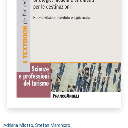
Autori:
Adriana Miotto
,
Stefan Marchioro