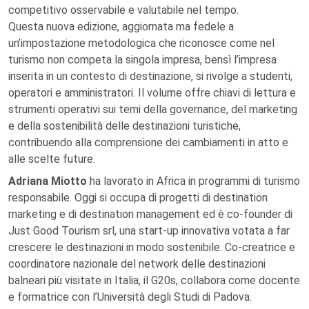
competitivo osservabile e valutabile nel tempo.
Questa nuova edizione, aggiornata ma fedele a
un’impostazione metodologica che riconosce come nel
turismo non competa la singola impresa, bensì l’impresa
inserita in un contesto di destinazione, si rivolge a studenti,
operatori e amministratori. Il volume offre chiavi di lettura e
strumenti operativi sui temi della governance, del marketing
e della sostenibilità delle destinazioni turistiche,
contribuendo alla comprensione dei cambiamenti in atto e
alle scelte future.
Adriana Miotto
ha lavorato in Africa in programmi di turismo
responsabile. Oggi si occupa di progetti di destination
marketing e di destination management ed è co-founder di
Just Good Tourism srl, una start-up innovativa votata a far
crescere le destinazioni in modo sostenibile. Co-creatrice e
coordinatore nazionale del network delle destinazioni
balneari più visitate in Italia, il G20s, collabora come docente
e formatrice con l’Università degli Studi di Padova.