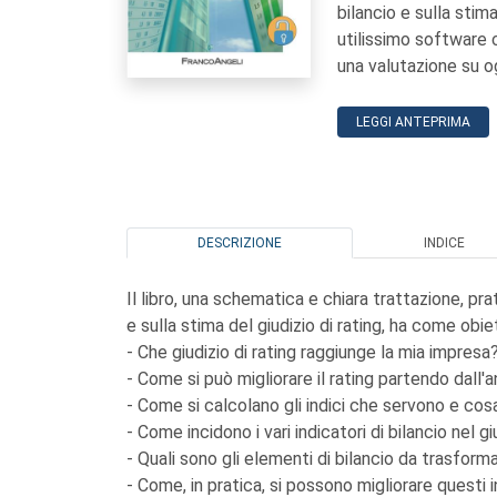
bilancio e sulla stima
utilissimo software c
una valutazione su og
LEGGI ANTEPRIMA
DESCRIZIONE
INDICE
Il libro, una schematica e chiara trattazione, prat
e sulla stima del giudizio di rating, ha come ob
- Che giudizio di rating raggiunge la mia impresa
- Come si può migliorare il rating partendo dall'an
- Come si calcolano gli indici che servono e co
- Come incidono i vari indicatori di bilancio nel gi
- Quali sono gli elementi di bilancio da trasfor
- Come, in pratica, si possono migliorare questi in