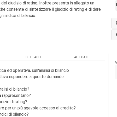
 del giudizio di rating. Inoltre presenta in allegato un
he consente di sintetizzare il giudizio di rating e di dare
ni indice di bilancio.
DETTAGLI
ALLEGATI
A
ica ed operativa, sull'analisi di bilancio
iettivo rispondere a queste domande:
?
alisi di bilancio?
sa rappresentano?
udizio di rating?
mare per un più agevole accesso al credito?
dici di bilancio?