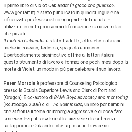
Il primo libro di Violet Oaklander (
Il gioco che guarisce
,
www.gestalt.it) è stato pubblicato in quindici lingue e ha
influenzato professionisti in ogni parte del mondo. È
utilizzato in molti programmi di formazione sia universitari
che privati.
Il metodo Oaklander
è stato tradotto, oltre che in italiano,
anche in coreano, tedesco, spagnolo e rumeno.
È particolarmente significativo offrire ai lettori italiani
questo strumento di lavoro e formazione pochi mesi dopo la
morte di Violet: un modo in più per celebrare il suo lavoro.
Peter Mortola
è professore di Counseling Psicologico
presso la Scuola Superiore Lewis and Clark di Portland
(Oregon). È co-autore di
BAM! Boys advocacy and mentoring
(Routledge, 2008) e di
The Bear Inside
, un libro per bambini
che affronta il tema dell'energia aggressiva e di cosa fare
con essa. Ha pubblicato inoltre una serie di conferenze
sull'approccio Oaklander, che si possono trovare su