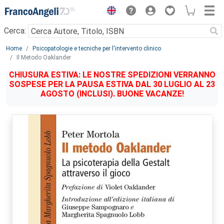
Menu
Cerca:
Main content
Home
Psicopatologie e tecniche per l'intervento clinico
Il Metodo Oaklander
CHIUSURA ESTIVA: LE NOSTRE SPEDIZIONI VERRANNO
SOSPESE PER LA PAUSA ESTIVA DAL 30 LUGLIO AL 23
AGOSTO (INCLUSI). BUONE VACANZE!