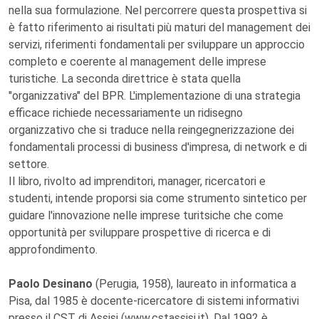
nella sua formulazione. Nel percorrere questa prospettiva si
è fatto riferimento ai risultati più maturi del management dei
servizi, riferimenti fondamentali per sviluppare un approccio
completo e coerente al management delle imprese
turistiche. La seconda direttrice è stata quella
"organizzativa" del BPR. L'implementazione di una strategia
efficace richiede necessariamente un ridisegno
organizzativo che si traduce nella reingegnerizzazione dei
fondamentali processi di business d'impresa, di network e di
settore.
Il libro, rivolto ad imprenditori, manager, ricercatori e
studenti, intende proporsi sia come strumento sintetico per
guidare l'innovazione nelle imprese turitsiche che come
opportunità per sviluppare prospettive di ricerca e di
approfondimento.
Paolo Desinano
(Perugia, 1958), laureato in informatica a
Pisa, dal 1985 è docente-ricercatore di sistemi informativi
presso il CST di Assisi (www.cstassisi.it). Dal 1992 è