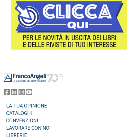
Footer
LA TUA OPINIONE
CATALOGHI
CONVENZIONI
LAVORARE CON NOI
LIBRERIE