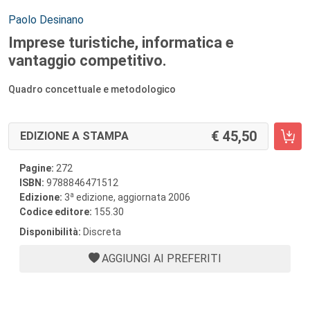
Autori:
Paolo Desinano
Imprese turistiche, informatica e
vantaggio competitivo.
Quadro concettuale e metodologico
45,50
EDIZIONE A STAMPA
Pagine:
272
ISBN:
9788846471512
a
Edizione:
3
edizione, aggiornata 2006
Codice editore:
155.30
Disponibilità:
Discreta
AGGIUNGI AI PREFERITI