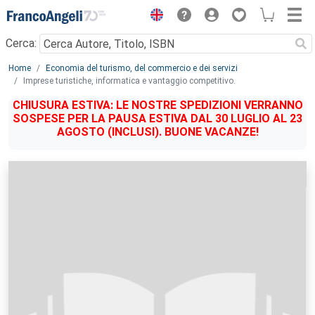
Menu
Cerca:
Main content
Home
Economia del turismo, del commercio e dei servizi
Imprese turistiche, informatica e vantaggio competitivo.
CHIUSURA ESTIVA: LE NOSTRE SPEDIZIONI VERRANNO
SOSPESE PER LA PAUSA ESTIVA DAL 30 LUGLIO AL 23
AGOSTO (INCLUSI). BUONE VACANZE!