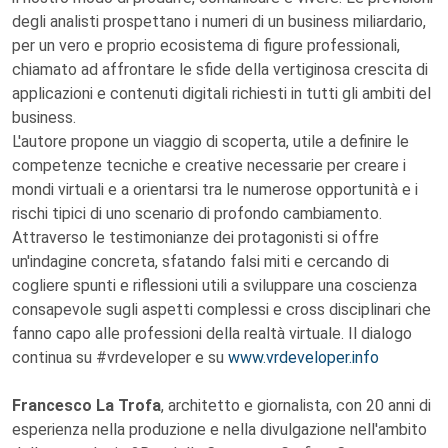
degli analisti prospettano i numeri di un business miliardario,
per un vero e proprio ecosistema di figure professionali,
chiamato ad affrontare le sfide della vertiginosa crescita di
applicazioni e contenuti digitali richiesti in tutti gli ambiti del
business.
L'autore propone un viaggio di scoperta, utile a definire le
competenze tecniche e creative necessarie per creare i
mondi virtuali e a orientarsi tra le numerose opportunità e i
rischi tipici di uno scenario di profondo cambiamento.
Attraverso le testimonianze dei protagonisti si offre
un'indagine concreta, sfatando falsi miti e cercando di
cogliere spunti e riflessioni utili a sviluppare una coscienza
consapevole sugli aspetti complessi e cross disciplinari che
fanno capo alle professioni della realtà virtuale. Il dialogo
continua su #vrdeveloper e su
www.vrdeveloper.info
Francesco La Trofa
, architetto e giornalista, con 20 anni di
esperienza nella produzione e nella divulgazione nell'ambito