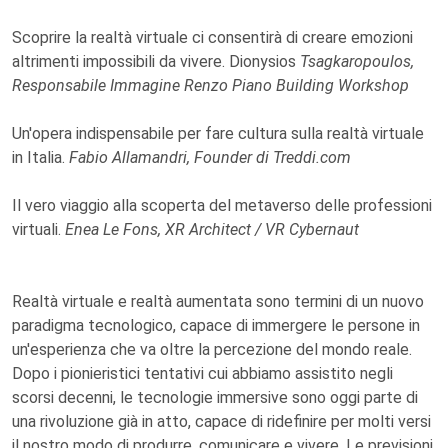
Scoprire la realtà virtuale ci consentirà di creare emozioni
altrimenti impossibili da vivere. Dionysios
Tsagkaropoulos,
Responsabile Immagine Renzo Piano Building Workshop
Un'opera indispensabile per fare cultura sulla realtà virtuale
in Italia.
Fabio Allamandri, Founder di Treddi.com
Il vero viaggio alla scoperta del metaverso delle professioni
virtuali.
Enea Le Fons, XR Architect / VR Cybernaut
Realtà virtuale e realtà aumentata sono termini di un nuovo
paradigma tecnologico, capace di immergere le persone in
un'esperienza che va oltre la percezione del mondo reale.
Dopo i pionieristici tentativi cui abbiamo assistito negli
scorsi decenni, le tecnologie immersive sono oggi parte di
una rivoluzione già in atto, capace di ridefinire per molti versi
il nostro modo di produrre, comunicare e vivere. Le previsioni