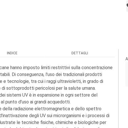
INDICE
DETTAGLI
A
icane hanno imposto limiti restrittivi sulla concentrazione
abili. Di conseguenza, l'uso dei tradizionali prodotti
e tecnologie, tra cui i raggi ultravioletti, in grado di
e di sottoprodotti pericolosi per la salute umana.
o dei sistemi UV è in espansione in ogni settore del
 al punto d'uso ai grandi acquedotti.
base della radiazione elettromagnetica e dello spettro
d'inattivazione degli UV sui microrganismi e i processi di
ustrate le tecniche fisiche, chimiche e biologiche per