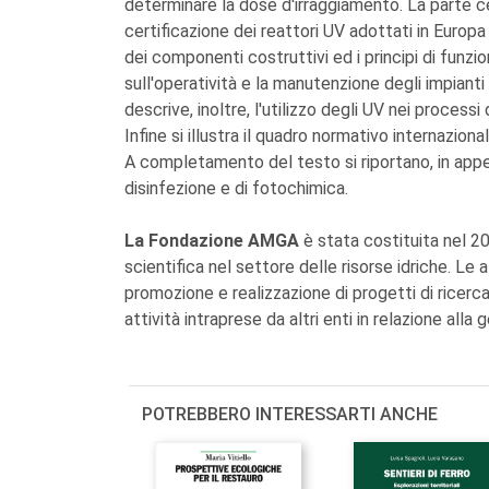
determinare la dose d'irraggiamento. La parte ce
certificazione dei reattori UV adottati in Europa 
dei componenti costruttivi ed i principi di funz
sull'operatività e la manutenzione degli impianti
descrive, inoltre, l'utilizzo degli UV nei proces
Infine si illustra il quadro normativo internazional
A completamento del testo si riportano, in append
disinfezione e di fotochimica.
La Fondazione AMGA
è stata costituita nel 200
scientifica nel settore delle risorse idriche. Le a
promozione e realizzazione di progetti di ricerc
attività intraprese da altri enti in relazione alla
POTREBBERO INTERESSARTI ANCHE