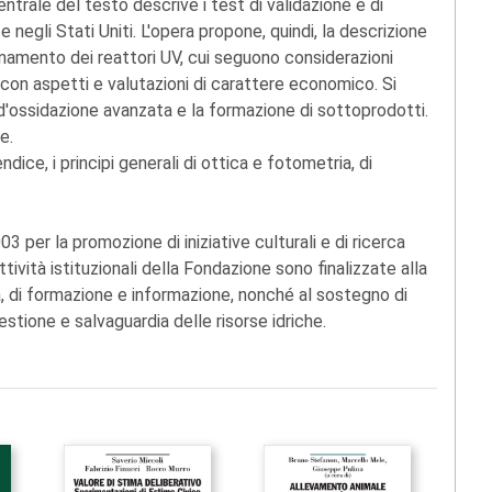
ntrale del testo descrive i test di validazione e di
e negli Stati Uniti. L'opera propone, quindi, la descrizione
ionamento dei reattori UV, cui seguono considerazioni
 con aspetti e valutazioni di carattere economico. Si
si d'ossidazione avanzata e la formazione di sottoprodotti.
e.
ice, i principi generali di ottica e fotometria, di
3 per la promozione di iniziative culturali e di ricerca
ttività istituzionali della Fondazione sono finalizzate alla
a, di formazione e informazione, nonché al sostegno di
 gestione e salvaguardia delle risorse idriche.