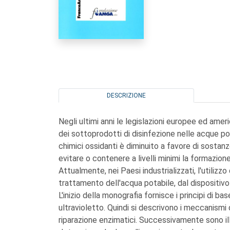
DESCRIZIONE
Negli ultimi anni le legislazioni europee ed amer
dei sottoprodotti di disinfezione nelle acque pot
chimici ossidanti è diminuito a favore di sostanze 
evitare o contenere a livelli minimi la formazion
Attualmente, nei Paesi industrializzati, l'utilizz
trattamento dell'acqua potabile, dal dispositivo
L'inizio della monografia fornisce i principi di 
ultravioletto. Quindi si descrivono i meccanismi 
riparazione enzimatici. Successivamente sono ill