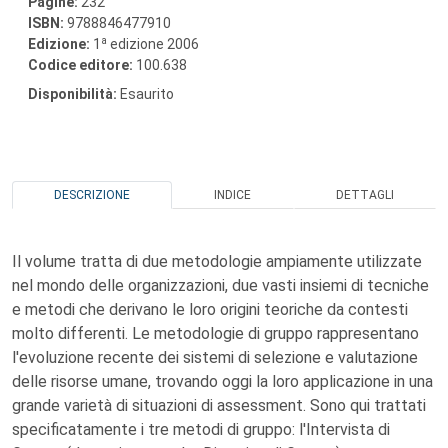
Pagine:
232
ISBN:
9788846477910
a
Edizione:
1
edizione 2006
Codice editore:
100.638
Disponibilità:
Esaurito
DESCRIZIONE
INDICE
DETTAGLI
Il volume tratta di due metodologie ampiamente utilizzate
nel mondo delle organizzazioni, due vasti insiemi di tecniche
e metodi che derivano le loro origini teoriche da contesti
molto differenti. Le metodologie di gruppo rappresentano
l'evoluzione recente dei sistemi di selezione e valutazione
delle risorse umane, trovando oggi la loro applicazione in una
grande varietà di situazioni di assessment. Sono qui trattati
specificatamente i tre metodi di gruppo: l'Intervista di