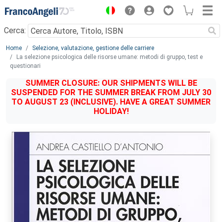
Menu
Cerca:
Main content
Home
Selezione, valutazione, gestione delle carriere
La selezione psicologica delle risorse umane: metodi di gruppo, test e
questionari
SUMMER CLOSURE: OUR SHIPMENTS WILL BE
SUSPENDED FOR THE SUMMER BREAK FROM JULY 30
TO AUGUST 23 (INCLUSIVE). HAVE A GREAT SUMMER
HOLIDAY!