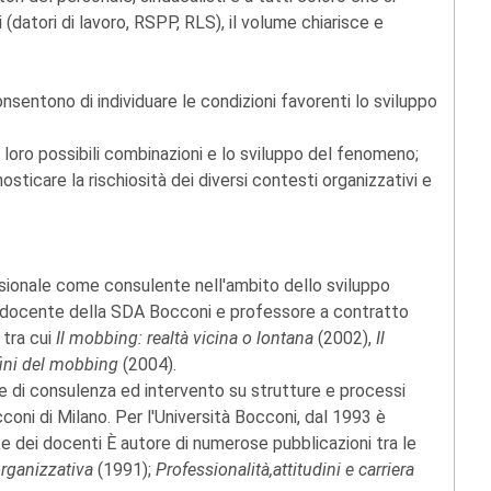
(datori di lavoro, RSPP, RLS), il volume chiarisce e
nsentono di individuare le condizioni favorenti lo sviluppo
, le loro possibili combinazioni e lo sviluppo del fenomeno;
sticare la rischiosità dei diversi contesti organizzativi e
ssionale come consulente nell'ambito dello sviluppo
è docente della SDA Bocconi e professore a contratto
 tra cui
Il mobbing: realtà vicina o lontana
(2002),
Il
fini del mobbing
(2004).
e di consulenza ed intervento su strutture e processi
oni di Milano. Per l'Università Bocconi, dal 1993 è
 dei docenti È autore di numerose pubblicazioni tra le
organizzativa
(1991);
Professionalità,attitudini e carriera