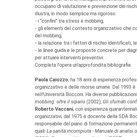
occupano di valutazione e prevenzione dei rischi 
illustra, in modo semplice ma rigoroso:
- i "confini" tra stress e mobbing;
- gli elementi del contesto organizzativo che co
del mobbing;
- la relazione tra i fattori di rischio identificati
- le linee guida e le proposte concrete per diagno
per attuare interventi preventivi.
Completa l'opera un'approfondita bibliografia.
Paola Caiozzo
, ha 18 anni di esperienza profe
organizzativo e delle risorse umane. Dal 1993 
nell'Università Bocconi. Ha diverse pubblicazioni
mobbing: oltre il sipario
(2002),
Gli sfumati con
Roberto Vaccani
, con esperienza quarantennal
organizzativi, dal 1975 è docente della SDA Bocc
responsabile del piano di formazione permanente
quali:
La sanità incompiuta - Manuale di analisi 