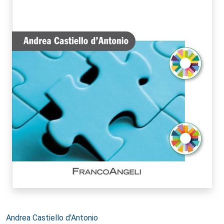
Autori:
Andrea Castiello d'Antonio