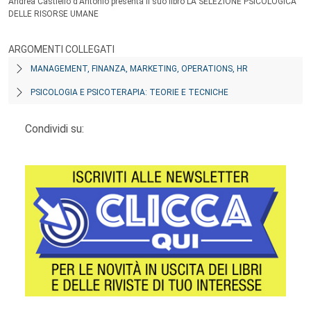
Andrea Castiello d'Antonio presenta il suo libro LA SELEZIONE PSICOLOGICA
DELLE RISORSE UMANE
ARGOMENTI COLLEGATI
MANAGEMENT, FINANZA, MARKETING, OPERATIONS, HR
PSICOLOGIA E PSICOTERAPIA: TEORIE E TECNICHE
Condividi su: