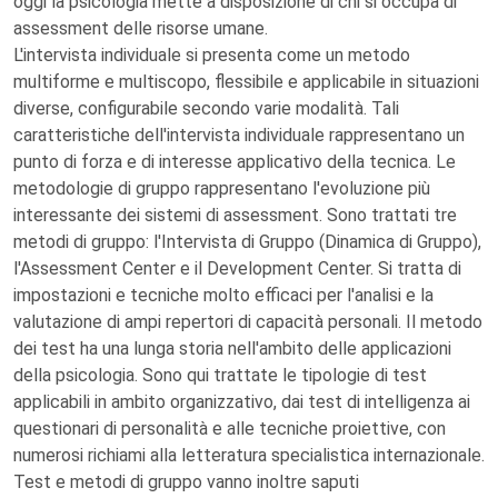
oggi la psicologia mette a disposizione di chi si occupa di
assessment delle risorse umane.
L'intervista individuale si presenta come un metodo
multiforme e multiscopo, flessibile e applicabile in situazioni
diverse, configurabile secondo varie modalità. Tali
caratteristiche dell'intervista individuale rappresentano un
punto di forza e di interesse applicativo della tecnica. Le
metodologie di gruppo rappresentano l'evoluzione più
interessante dei sistemi di assessment. Sono trattati tre
metodi di gruppo: l'Intervista di Gruppo (Dinamica di Gruppo),
l'Assessment Center e il Development Center. Si tratta di
impostazioni e tecniche molto efficaci per l'analisi e la
valutazione di ampi repertori di capacità personali. Il metodo
dei test ha una lunga storia nell'ambito delle applicazioni
della psicologia. Sono qui trattate le tipologie di test
applicabili in ambito organizzativo, dai test di intelligenza ai
questionari di personalità e alle tecniche proiettive, con
numerosi richiami alla letteratura specialistica internazionale.
Test e metodi di gruppo vanno inoltre saputi