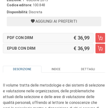
Edizione:
1
edizione 2015
Codice editore:
100.848
Disponibilità:
Discreta
AGGIUNGI AI PREFERITI
36,99
PDF CON DRM
36,99
EPUB CON DRM
DESCRIZIONE
INDICE
DETTAGLI
Il volume tratta delle metodologie e dei sistemi di selezione
e valutazione nelle organizzazioni, delle problematiche
attuali della selezione e delle aree di valutazione delle
qualità personali, offrendo al lettore le conoscenze che